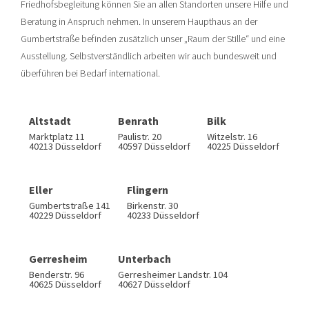
Friedhofsbegleitung können Sie an allen Standorten unsere Hilfe und
Beratung in Anspruch nehmen. In unserem Haupthaus an der
Gumbertstraße befinden zusätzlich unser „Raum der Stille“ und eine
Ausstellung. Selbstverständlich arbeiten wir auch bundesweit und
überführen bei Bedarf international.
Altstadt
Benrath
Bilk
Marktplatz 11
Paulistr. 20
Witzelstr. 16
40213 Düsseldorf
40597 Düsseldorf
40225 Düsseldorf
Eller
Flingern
Gumbertstraße 141
Birkenstr. 30
40229 Düsseldorf
40233 Düsseldorf
Gerresheim
Unterbach
Benderstr. 96
Gerresheimer Landstr. 104
40625 Düsseldorf
40627 Düsseldorf