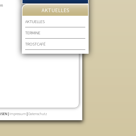
en
AKTUELLES
AKTUELLES
TERMINE
TROSTCAFÉ
USEN |
Impressum
|
Datenschutz