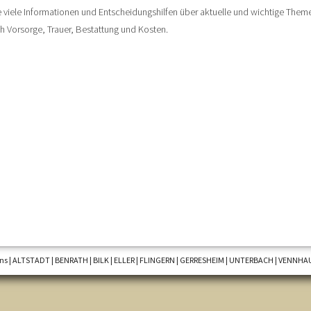
ie viele Informationen und Entscheidungshilfen über aktuelle und wichtige Them
ch Vorsorge, Trauer, Bestattung und Kosten.
s | ALTSTADT | BENRATH | BILK | ELLER | FLINGERN | GERRESHEIM | UNTERBACH | VENNHA