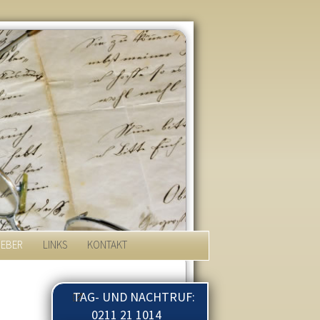
GEBER
LINKS
KONTAKT
TAG- UND NACHTRUF:
0211 21 1014