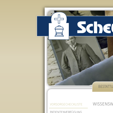
BESTATT
Navigation
WISSENSW
VORSORGECHECKLISTE
überspringen
PATIENTENVERFÜGUNG