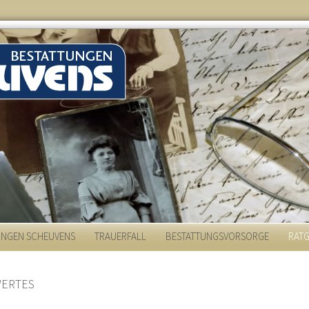
NAVIGATION
UNGEN SCHEUVENS
TRAUERFALL
BESTATTUNGSVORSORGE
RAT
ÜBERSPRINGEN
ERTES