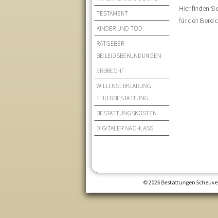
Hier finden S
TESTAMENT
für den Berei
KINDER UND TOD
RATGEBER
BEILEIDSBEKUNDUNGEN
ERBRECHT
WILLENSERKLÄRUNG
FEUERBESTATTUNG
BESTATTUNGSKOSTEN
DIGITALER NACHLASS
© 2026 Bestattungen Scheuven